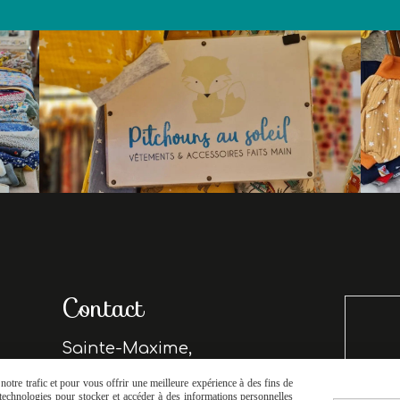
Contact
Sainte-Maxime,
France
otre trafic et pour vous offrir une meilleure expérience à des fins de
s technologies pour stocker et accéder à des informations personnelles