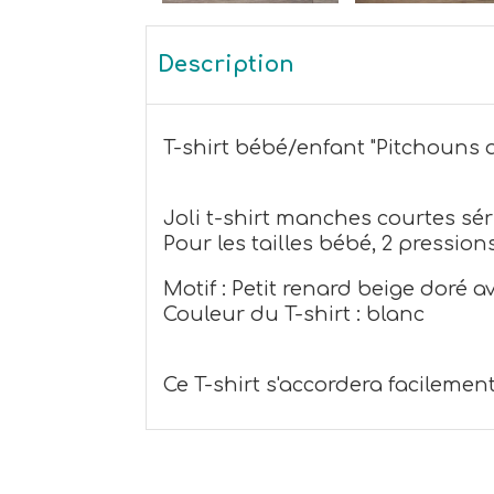
Description
T-shirt bébé/enfant "Pitchouns au
Joli t-shirt manches courtes sé
Pour les tailles bébé, 2 pressions
Motif : Petit renard beige doré av
Couleur du T-shirt : blanc
Ce T-shirt s'accordera facilemen