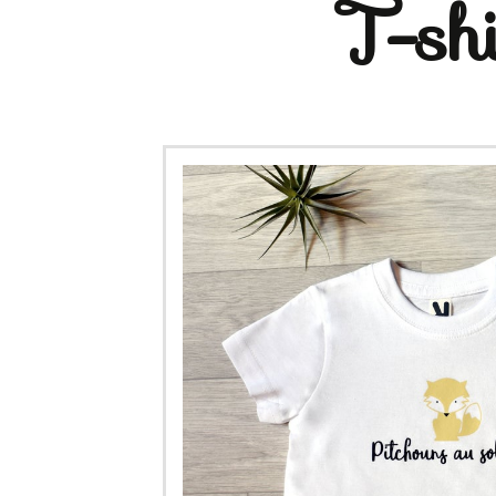
T-shi