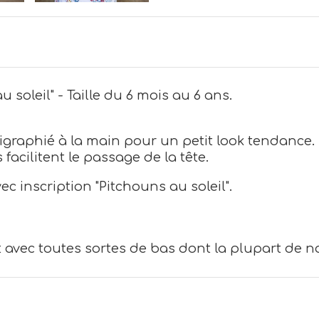
 soleil" - Taille du 6 mois au 6 ans.
rigraphié à la main pour un petit look tendance.
 facilitent le passage de la tête.
ec inscription "Pitchouns au soleil".
t avec toutes sortes de bas dont la plupart de no