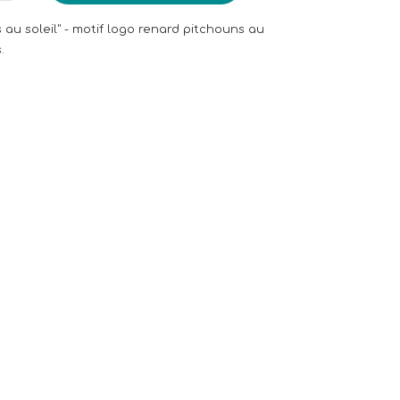
 au soleil" - motif logo renard pitchouns au
.