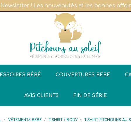
 Newsletter ! Les nouveautés et les bonnes affa
ESSOIRES BÉBÉ
COUVERTURES BÉBÉ
C
AVIS CLIENTS
FIN DE SÉRIE
L
VÊTEMENTS BÉBÉ
T-SHIRT / BODY
T-SHIRT PITCHOUNS AU 