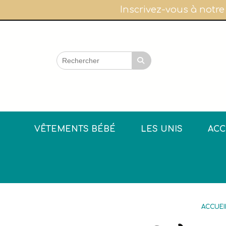
Panneau de gestion des cookies
Inscrivez-vous à notre
VÊTEMENTS BÉBÉ
LES UNIS
ACC
ACCUEI