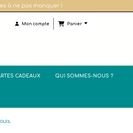
ires à ne pas manquer !
Panier
Mon compte
ARTES CADEAUX
QUI SOMMES-NOUS ?
SOLEIL