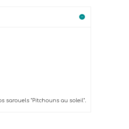
s sarouels "Pitchouns au soleil".