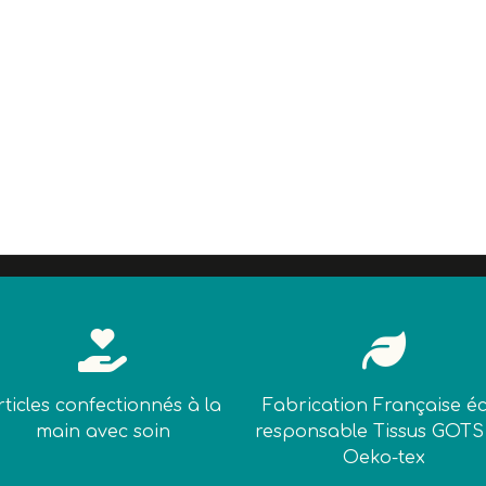


rticles confectionnés à la
Fabrication Française é
main avec soin
responsable Tissus GOTS
Oeko-tex