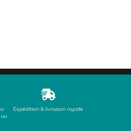

co-
Expédition & livraison rapide
 ou