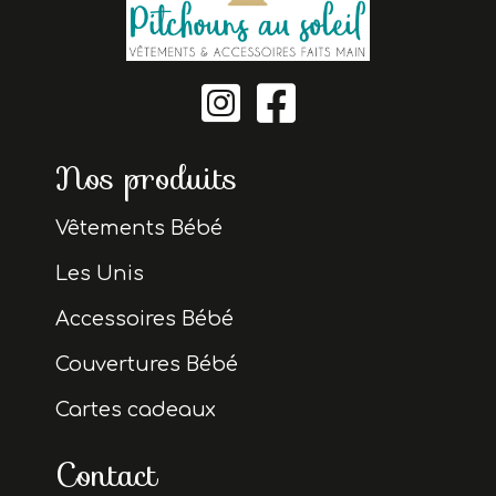


Nos produits
Vêtements Bébé
Les Unis
Accessoires Bébé
Couvertures Bébé
Cartes cadeaux
Contact