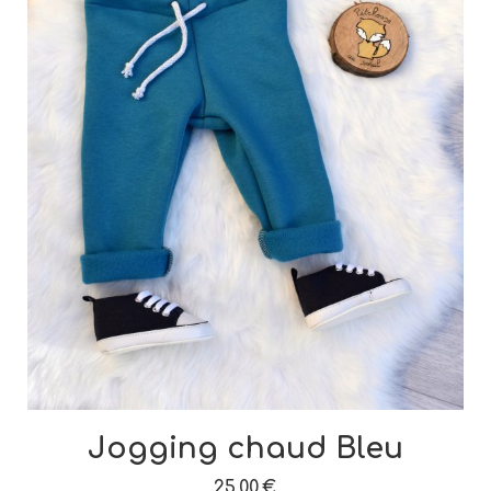
Jogging chaud Bleu
25,00
€