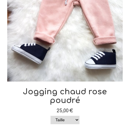
Jogging chaud rose
poudré
25,00
€