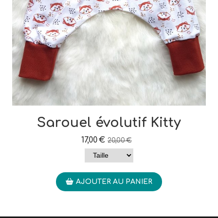
Sarouel évolutif Kitty
17,00
€
20,00
€
AJOUTER AU PANIER