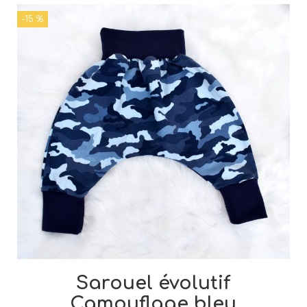
-15 %
Sarouel évolutif
Camouflage bleu