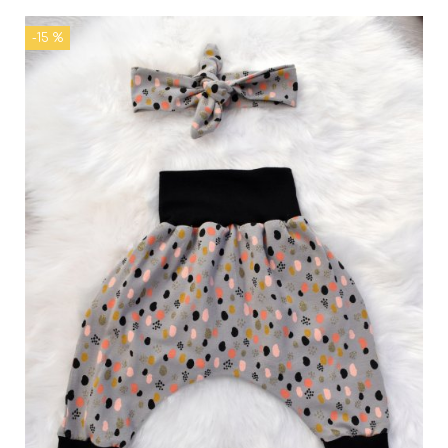
-15 %