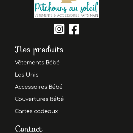


Nos produits
Vêtements Bébé
Les Unis
Accessoires Bébé
Couvertures Bébé
Cartes cadeaux
Contact