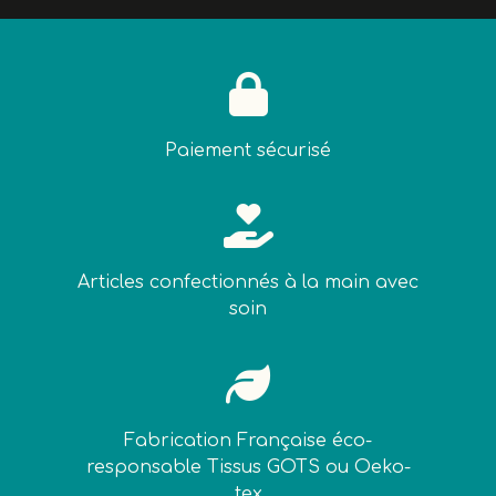

Paiement sécurisé

Articles confectionnés à la main avec
soin

Fabrication Française éco-
responsable Tissus GOTS ou Oeko-
tex