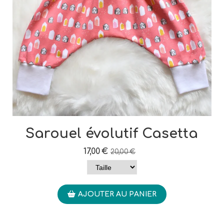
Sarouel évolutif Casetta
17,00
€
20,00
€
AJOUTER AU PANIER