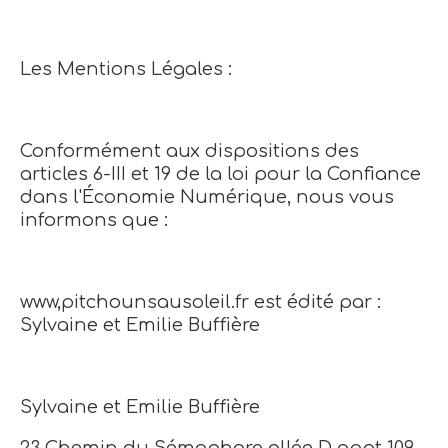
Les Mentions Légales :
Conformément aux dispositions des
articles 6-III et 19 de la loi pour la Confiance
dans l'Économie Numérique, nous vous
informons que :
www,pitchounsausoleil.fr est édité par :
Sylvaine et Emilie Buffière
Sylvaine et Emilie Buffière
23 Chemin du Sémaphore allée D appt 109