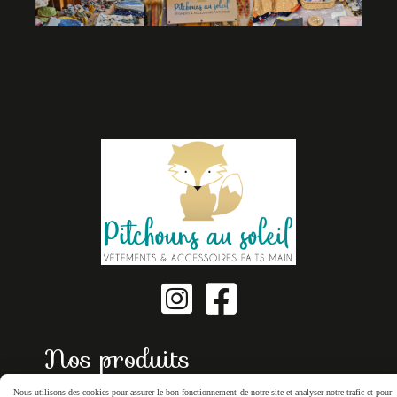


Nos produits
Nous utilisons des cookies pour assurer le bon fonctionnement de notre site et analyser notre trafic et pour