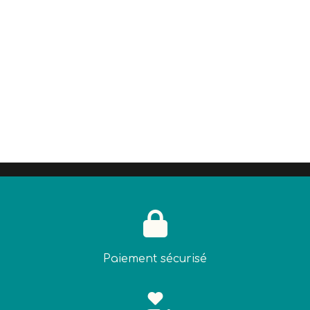

Paiement sécurisé
