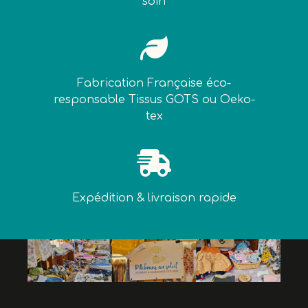
soin

Fabrication Française éco-
responsable Tissus GOTS ou Oeko-
tex

Expédition & livraison rapide