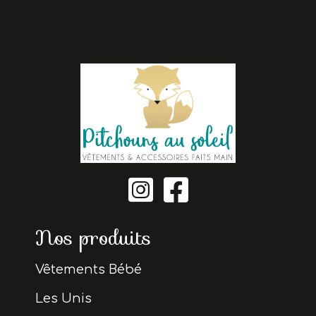


Nos produits
Vêtements Bébé
Les Unis