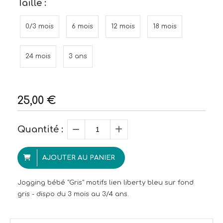
Taille :
0/3 mois
6 mois
12 mois
18 mois
24 mois
3 ans
25,00
€
Quantité :
AJOUTER AU PANIER
Jogging bébé "Gris" motifs lien liberty bleu sur fond
gris - dispo du 3 mois au 3/4 ans.