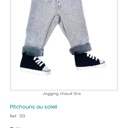
Jogging chaud Gris
Pitchouns au soleil
Ref :
133