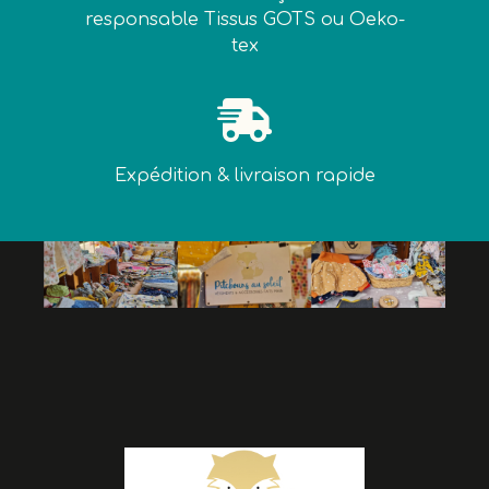
responsable Tissus GOTS ou Oeko-
tex

Expédition & livraison rapide