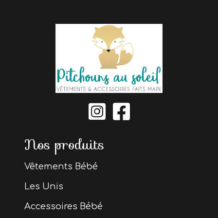


Nos produits
Vêtements Bébé
Les Unis
Accessoires Bébé