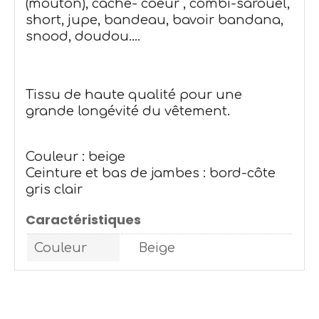
(mouton)
, cache- coeur , combi-sarouel,
short, jupe,
bandeau, bavoir bandana,
snood, doudou....
Tissu de haute qualité pour une
grande longévité du vêtement.
Couleur : beige
Ceinture et bas de jambes : bord-côte
gris clair
Caractéristiques
Couleur
Beige