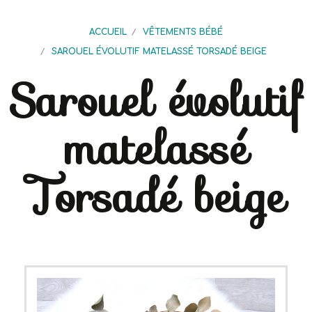
ACCUEIL
VÊTEMENTS BÉBÉ
SAROUEL ÉVOLUTIF MATELASSÉ TORSADÉ BEIGE
Sarouel évolutif
matelassé
Torsadé beige