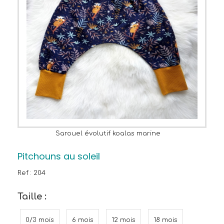
Sarouel évolutif koalas marine
Pitchouns au soleil
Ref :
204
Taille :
0/3 mois
6 mois
12 mois
18 mois