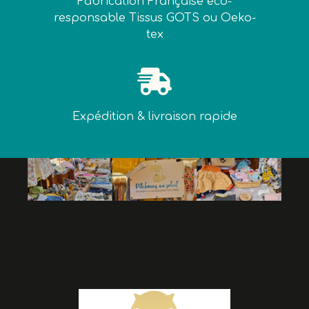
Fabrication Française éco-
responsable Tissus GOTS ou Oeko-
tex

Expédition & livraison rapide