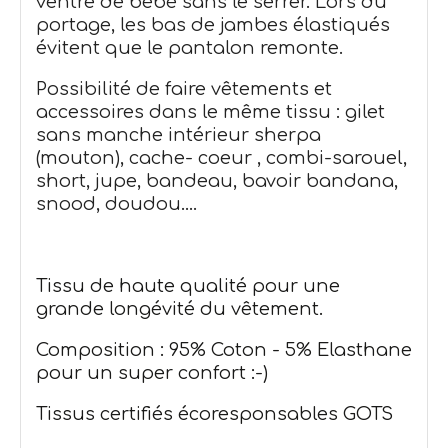
ventre de bébé sans le serrer. Lors du
portage, les bas de jambes élastiqués
évitent que le pantalon remonte.
Possibilité de faire vêtements et
accessoires dans le même tissu : gilet
sans manche intérieur sherpa
(mouton)
, cache- coeur , combi-sarouel,
short, jupe,
bandeau, bavoir bandana,
snood, doudou....
Tissu de haute qualité pour une
grande longévité du vêtement.
Composition : 95% Coton - 5% Elasthane
pour un super confort :-)
Tissus certifiés écoresponsables GOTS