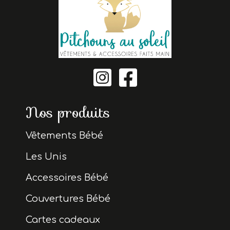


Nos produits
Vêtements Bébé
Les Unis
Accessoires Bébé
Couvertures Bébé
Cartes cadeaux