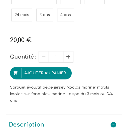
24 mois
3 ans
4 ans
20,00
€
Quantité :
AJOUTER AU PANIER
Sarouel évolutif bébé jersey "koalas marine" motifs
koalas sur fond bleu marine - dispo du 3 mois au 3/4
ans
Description