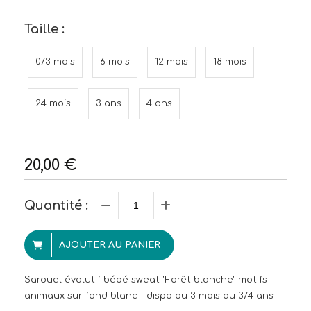
Taille :
0/3 mois
6 mois
12 mois
18 mois
24 mois
3 ans
4 ans
20,00
€
Quantité :
AJOUTER AU PANIER
Sarouel évolutif bébé sweat "Forêt blanche" motifs
animaux sur fond blanc - dispo du 3 mois au 3/4 ans