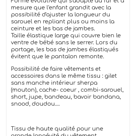
Forme évolutive qui s'adapte au fur et à
mesure que l'enfant grandit avec la
possibilité d'ajuster la longueur du
sarouel en repliant plus ou moins la
ceinture et les bas de jambes.
Taille élastique large qui couvre bien le
ventre de bébé sans le serrer. Lors du
portage, les bas de jambes élastiqués
évitent que le pantalon remonte.
Possibilité de faire vêtements et
accessoires dans le même tissu : gilet
sans manche intérieur sherpa
(mouton)
, cache- coeur , combi-sarouel,
short, jupe,
bandeau, bavoir bandana,
snood, doudou....
Tissu de haute qualité pour une
grande longévité du vêtement.