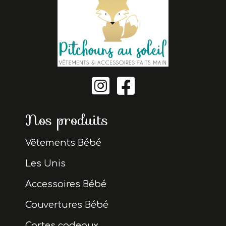


Nos produits
Vêtements Bébé
Les Unis
Accessoires Bébé
Couvertures Bébé
Cartes cadeaux