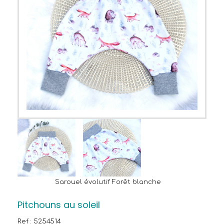
Sarouel évolutif Forêt blanche
Pitchouns au soleil
Ref :
5254514