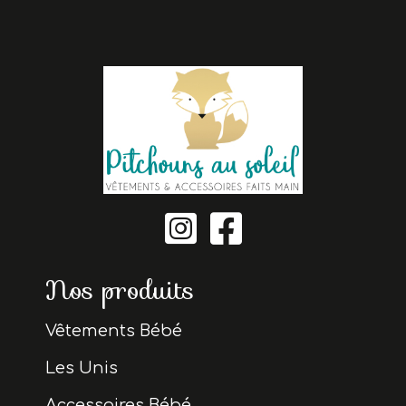


Nos produits
Vêtements Bébé
Les Unis
Accessoires Bébé