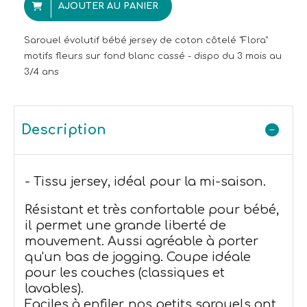
AJOUTER AU PANIER
Sarouel évolutif bébé jersey de coton côtelé "Flora"
motifs fleurs sur fond blanc cassé - dispo du 3 mois au
3/4 ans
Description
- Tissu jersey, idéal pour la mi-saison.
Résistant et très confortable pour bébé,
il permet une grande liberté de
mouvement. Aussi agréable à porter
qu'un bas de jogging. Coupe idéale
pour les couches (classiques et
lavables).
Faciles à enfiler, nos petits sarouels ont