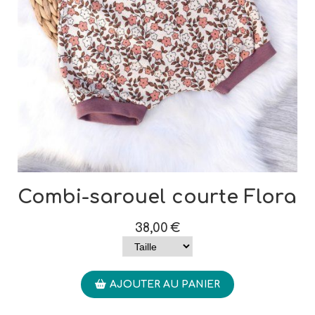
Combi-sarouel courte Flora
38,00
€
AJOUTER AU PANIER