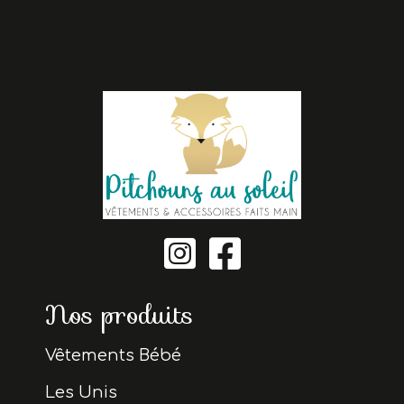


Nos produits
Vêtements Bébé
Les Unis