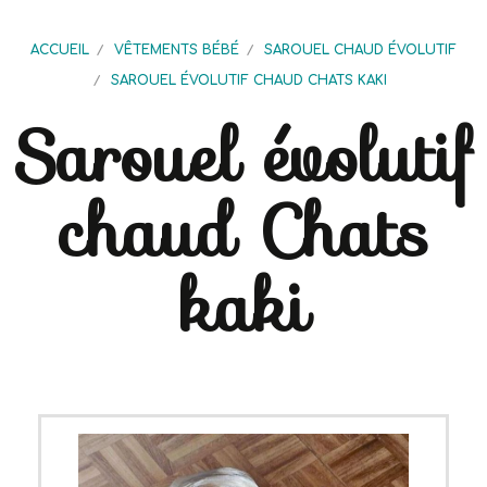
ACCUEIL
VÊTEMENTS BÉBÉ
SAROUEL CHAUD ÉVOLUTIF
SAROUEL ÉVOLUTIF CHAUD CHATS KAKI
Sarouel évolutif
chaud Chats
kaki