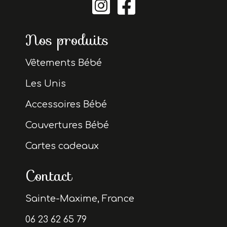


Nos produits
Vêtements Bébé
Les Unis
Accessoires Bébé
Couvertures Bébé
Cartes cadeaux
Contact
Sainte-Maxime, France
06 23 62 65 79