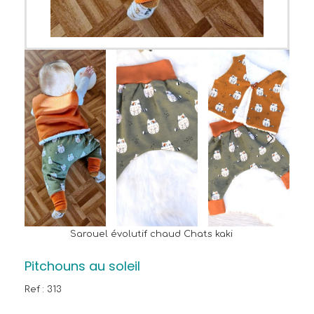
Sarouel évolutif chaud Chats kaki
Pitchouns au soleil
Ref :
313