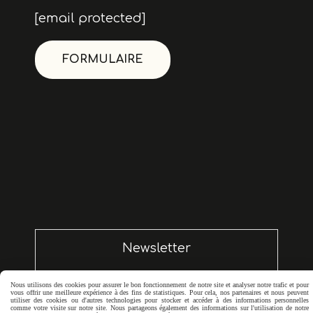
[email protected]
FORMULAIRE
Newsletter
Votre Email
Nous utilisons des cookies pour assurer le bon fonctionnement de notre site et analyser notre trafic et pour
vous offrir une meilleure expérience à des fins de statistiques. Pour cela, nos partenaires et nous peuvent
utiliser des cookies ou d'autres technologies pour stocker et accéder à des informations personnelles
comme votre visite sur notre site. Nous partageons également des informations sur l'utilisation de notre