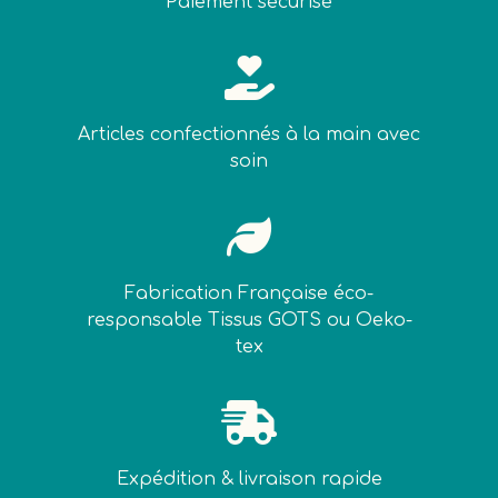
Paiement sécurisé

Articles confectionnés à la main avec
soin

Fabrication Française éco-
responsable Tissus GOTS ou Oeko-
tex

Expédition & livraison rapide