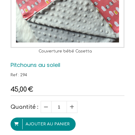
Couverture bébé Casetta
Pitchouns au soleil
Ref :
294
45,00
€
Quantité :
AJOUTER AU PANIER