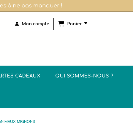
ires à ne pas manquer !
Panier
Mon compte
ARTES CADEAUX
QUI SOMMES-NOUS ?
ANIMAUX MIGNONS