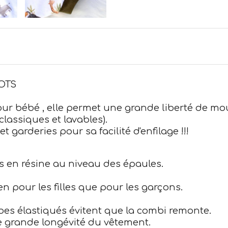
GOTS
pour bébé , elle permet une grande liberté de m
lassiques et lavables).
t garderies pour sa facilité d'enfilage !!!
ns en résine au niveau des épaules.
en pour les filles que pour les garçons.
bes élastiqués évitent que la combi remonte.
e grande longévité du vêtement.