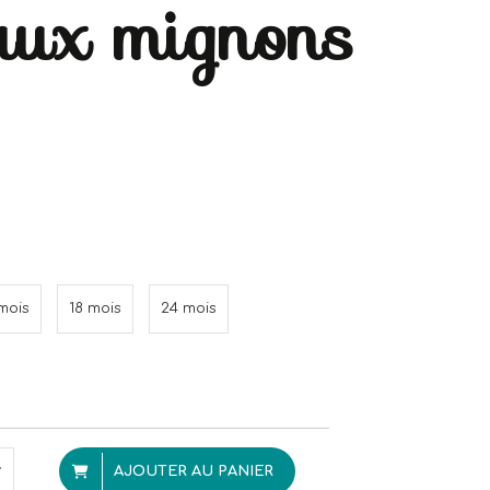
aux mignons
mois
18 mois
24 mois
AJOUTER AU PANIER