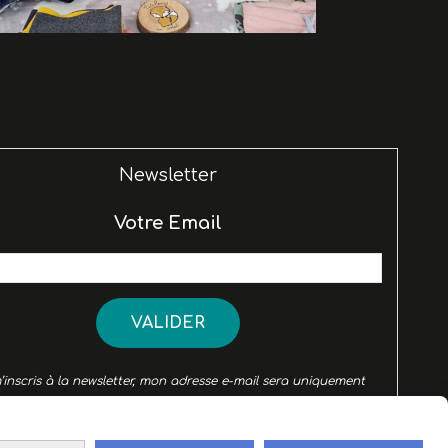
Newsletter
Votre Email
VALIDER
’inscris à la newsletter, mon adresse e-mail sera uniquement
 pour recevoir des informations du site pitchouns83.cmonsite.fr.
uvez à tout moment utiliser le lien de désabonnement intégré