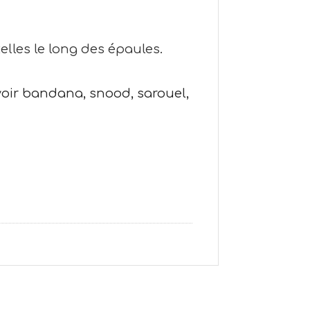
etelles le long des épaules.
avoir bandana, snood, sarouel,