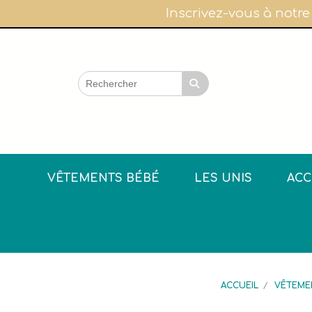
Panneau de gestion des cookies
Inscrivez-vous à notre
VÊTEMENTS BÉBÉ
LES UNIS
ACC
ACCUEIL
VÊTEME