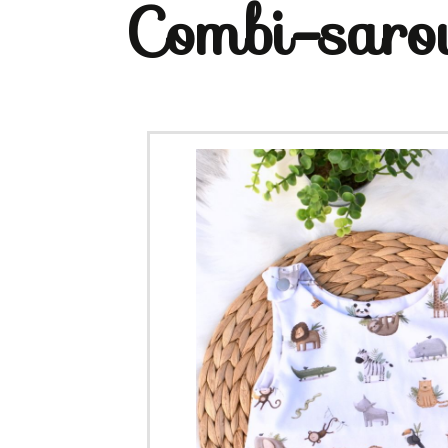
Combi-saro