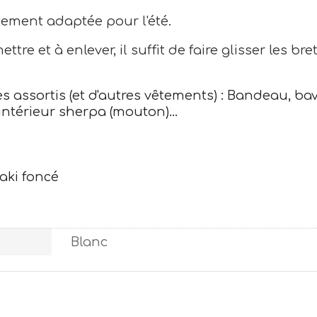
itement adaptée pour l'été.
ttre et à enlever, il suffit de faire glisser les br
ires assortis (et d'autres vêtements) : Bandeau, b
intérieur sherpa (mouton)...
aki foncé
Blanc