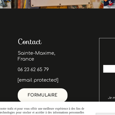
Contact
Sainte-Maxime,
France
06 23 62 65 79
[email protected]
é
FORMULAIRE
Je m
utilisé
otre trafic et pour vous offrir une meilleure expérience à des fins de
Vous po
s technologies pour stocker et accéder à des informations personnelles