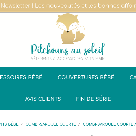
 Newsletter ! Les nouveautés et les bonnes affa
ESSOIRES BÉBÉ
COUVERTURES BÉBÉ
C
AVIS CLIENTS
FIN DE SÉRIE
NTS BÉBÉ
COMBI-SAROUEL COURTE
COMBI-SAROUEL COURTE 