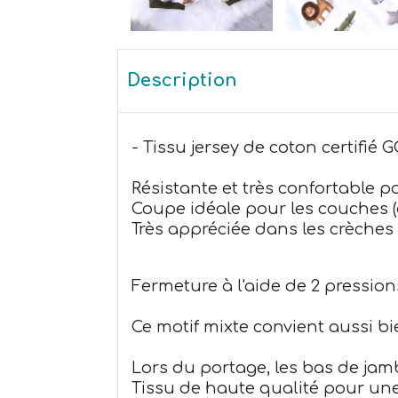
Description
- Tissu jersey de coton certifié 
Résistante et très confortable 
Coupe idéale pour les couches (c
Très appréciée dans les crèches e
Fermeture à l'aide de 2 pressio
Ce motif mixte convient aussi bi
Lors du portage, les bas de jam
Tissu de haute qualité pour un