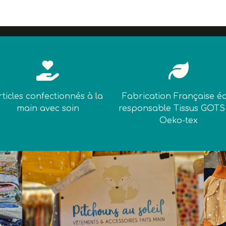


rticles confectionnés à la
Fabrication Française é
main avec soin
responsable Tissus GOTS
Oeko-tex