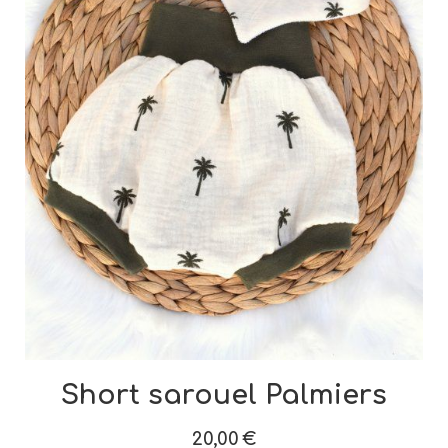
Short sarouel Palmiers
20,00
€