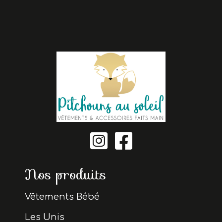


Nos produits
Vêtements Bébé
Les Unis