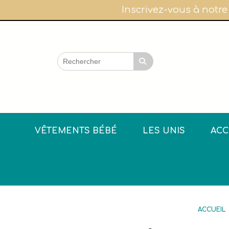
Panneau de gestion des cookies
Inscrivez-vous à notre
VÊTEMENTS BÉBÉ
LES UNIS
ACC
ACCUEIL