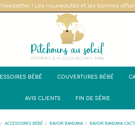
 Newsletter ! Les nouveautés et les bonnes affa
ESSOIRES BÉBÉ
COUVERTURES BÉBÉ
C
AVIS CLIENTS
FIN DE SÉRIE
ACCESSOIRES BÉBÉ
BAVOIR BANDANA
BAVOIR BANDANA CACT