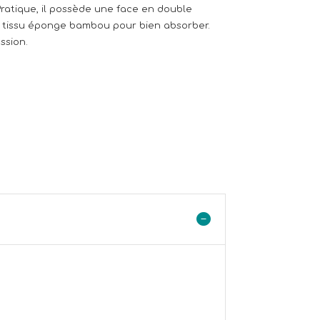
Pratique, il possède une face en double
 tissu éponge bambou pour bien absorber.
ssion.