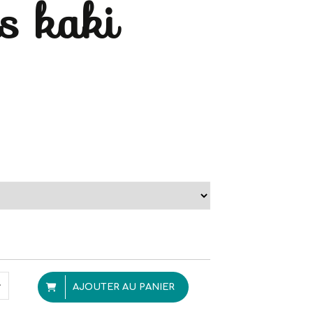
s kaki
AJOUTER AU PANIER