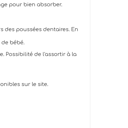
nge pour bien absorber.
ors des poussées dentaires. En
k de bébé.
le.
Possibilité de l'assortir à la
nibles sur le site.