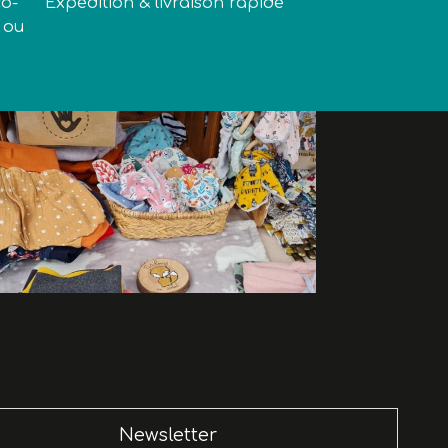
co-
Expédition & livraison rapide
 ou
Newsletter