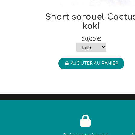
Short sarouel Cactu
kaki
20,00
€
AJOUTER AU PANIER
