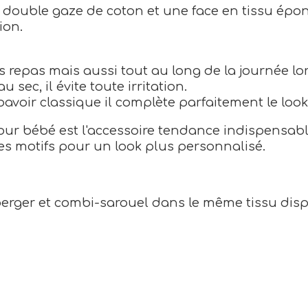
n double gaze de coton et une face en tissu épo
ion.
es repas mais aussi tout au long de la journée l
sec, il évite toute irritation.
avoir classique il complète parfaitement le loo
our bébé est l'accessoire tendance indispensab
res motifs pour un look plus personnalisé.
 berger et combi-sarouel dans le même tissu dispo