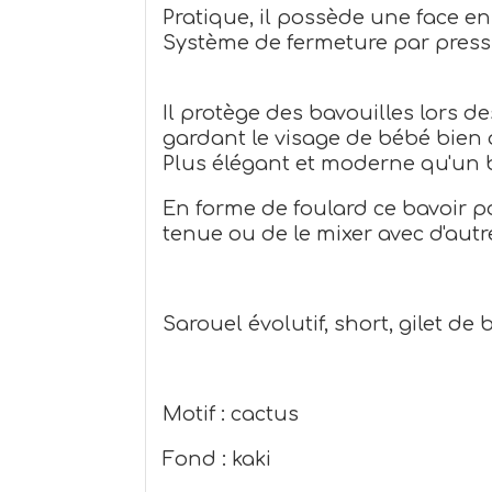
Pratique, il possède une face e
Système de fermeture par press
Il protège des bavouilles lors d
gardant le visage de bébé bien au 
Plus élégant et moderne qu'un b
En forme de foulard ce bavoir p
tenue ou de le mixer avec d'aut
Sarouel évolutif, short, gilet de
Motif : cactus
Fond : kaki