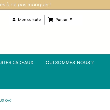
ires à ne pas manquer !
Panier
Mon compte
ARTES CADEAUX
QUI SOMMES-NOUS ?
US KAKI