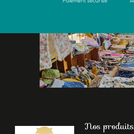
Paiement sécurisé
A
Nos produits