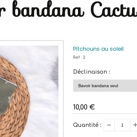
r bandana Cactu
Pitchouns au soleil
Ref :
2
Déclinaison :
10,00
€
Quantité :