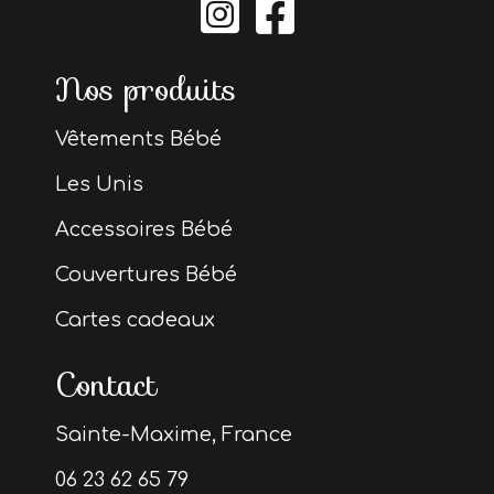


Nos produits
Vêtements Bébé
Les Unis
Accessoires Bébé
Couvertures Bébé
Cartes cadeaux
Contact
Sainte-Maxime, France
06 23 62 65 79